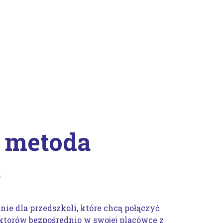
 metoda
t
e dla przedszkoli, które chcą połączyć
ektorów bezpośrednio w swojej placówce z