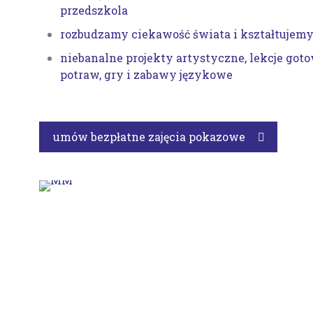
przedszkola
rozbudzamy ciekawość świata i kształtujem
niebanalne projekty artystyczne, lekcje got
potraw, gry i zabawy językowe
umów bezpłatne zajęcia pokazowe