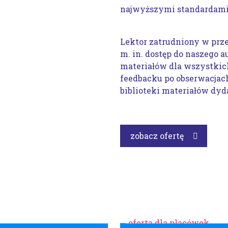
najwyższymi standardami 
Lektor zatrudniony w przed
m. in. dostęp do naszego 
materiałów dla wszystkic
feedbacku po obserwacjac
biblioteki materiałów dy
zobacz ofertę