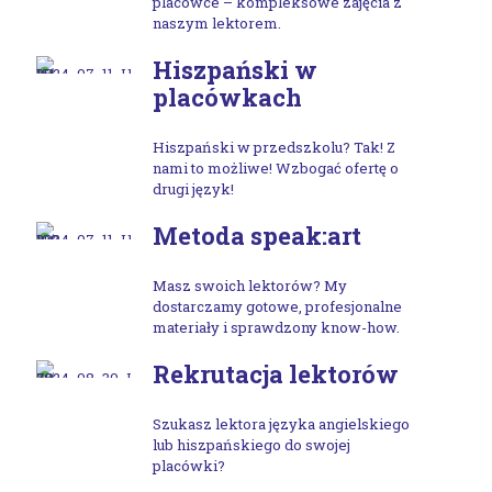
placówce – kompleksowe zajęcia z
naszym lektorem.
Hiszpański w
placówkach
Hiszpański w przedszkolu? Tak! Z
nami to możliwe! Wzbogać ofertę o
drugi język!
Metoda speak:art
Masz swoich lektorów? My
dostarczamy gotowe, profesjonalne
materiały i sprawdzony know-how.
Rekrutacja lektorów
Szukasz lektora języka angielskiego
lub hiszpańskiego do swojej
placówki?