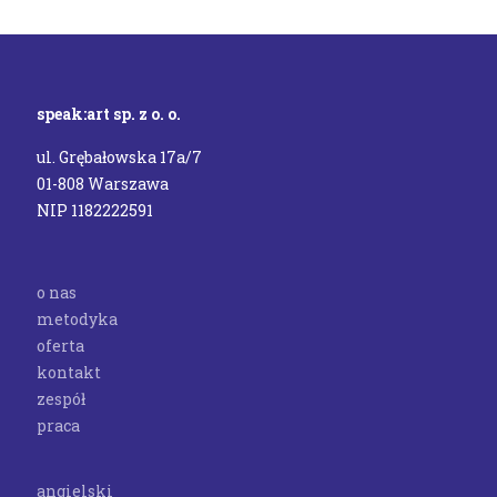
speak:art sp. z o. o.
ul. Grębałowska 17a/7
01-808 Warszawa
NIP 1182222591
o nas
metodyka
oferta
kontakt
zespół
praca
angielski