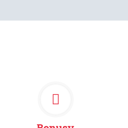
Bonusy