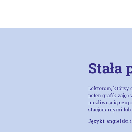
Stała 
Lektorom, którzy 
pełen grafik zaję
możliwością uzup
stacjonarnymi lub
Języki: angielski 