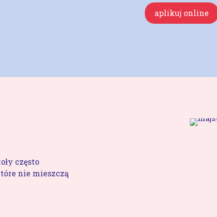
aplikuj online
oły często
tóre nie mieszczą