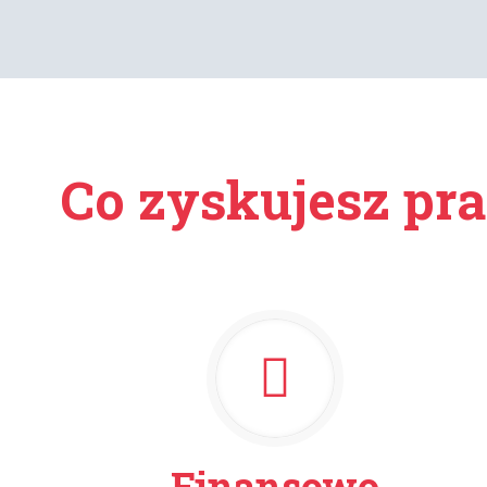
Co zyskujesz pra
Finansowo