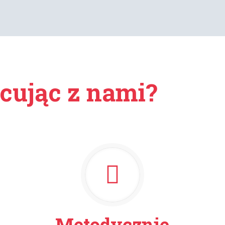
cując z nami?
Metodycznie